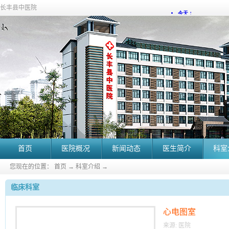
长丰县中医院
首页
医院概况
新闻动态
医生简介
科室
您现在的位置：
首页
→
科室介绍
→
临床科室
心电图室
来源:
医院