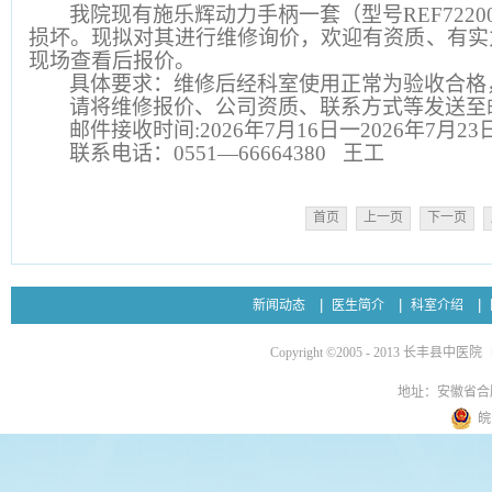
我院现有施乐辉动力手柄一套（型号REF7220
损坏。现拟对其进行维修询价，欢迎有资质、有实
现场查看后报价。
具体要求：维修后经科室使用正常为验收合格
请将维修报价、公司资质、联系方式等发送至邮箱load
邮件接收时间:2026年7月16日一2026年7月23
联系电话：0551—66664380 王工
首页
上一页
下一页
新闻动态
医生简介
科室介绍
Copyright ©2005 - 2013 长丰县中医院
地址：安徽省合
皖