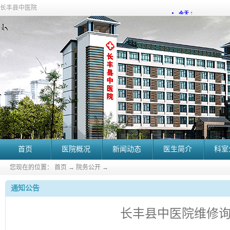
长丰县中医院
首页
医院概况
新闻动态
医生简介
科室
您现在的位置：
首页
→
院务公开
→
通知公告
长丰县中医院维修