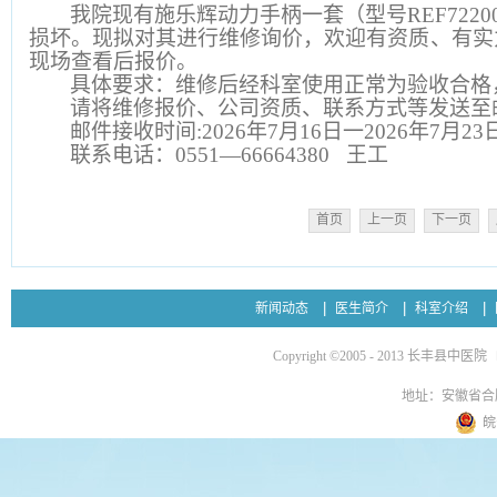
我院现有施乐辉动力手柄一套（型号REF7220
损坏。现拟对其进行维修询价，欢迎有资质、有实
现场查看后报价。
具体要求：维修后经科室使用正常为验收合格
请将维修报价、公司资质、联系方式等发送至邮箱load
邮件接收时间:2026年7月16日一2026年7月23
联系电话：0551—66664380 王工
首页
上一页
下一页
新闻动态
医生简介
科室介绍
Copyright ©2005 - 2013 长丰县中医院
地址：安徽省合
皖