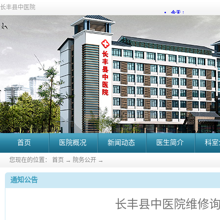
长丰县中医院
首页
医院概况
新闻动态
医生简介
科室
您现在的位置：
首页
→
院务公开
→
通知公告
长丰县中医院维修