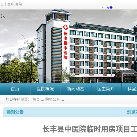
长丰县中医院
首页
医院概况
新闻动态
医生简介
科室
您现在的位置：
首页
→
院务公开
→
通知公告
浏览次
长丰县中医院临时用房项目