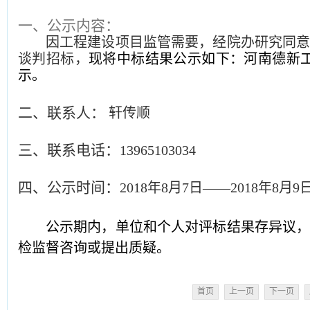
一、
公示内容：
因工程建设项目监管需要，经院
办
研究同
谈判招标，
现将中标结果公示如下：河南德新
示。
二、联系人：
轩传顺
三、联系电话：
13965103034
四、公示时间：
2018年8月7日——2018年8月9
公示期内，单位和个人对评标结果存异议
检监督咨询或提出质疑。
首页
上一页
下一页