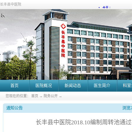
长丰县中医院
首页
医院概况
新闻动态
医生简介
科室
您现在的位置：
首页
→
院务公开
→
通知公告
浏览次
长丰县中医院2018.10编制周转池通过