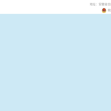
地址：安徽省合
皖