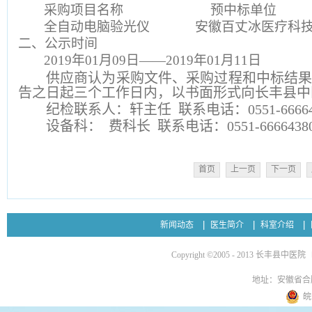
采购项目名称
预
中标单位
全自动电脑验光仪
安徽百丈冰医疗科
二、
公示时间
2019年01月09日——2019年01月11日
供应商认为采购文件、采购过程和中标结
告之日起三个工作日内，以书面形式向长丰县中
纪检联系人：轩主任
联系电话：0551-66664
设备科：
费科长 联系电话：0551-6666438
首页
上一页
下一页
新闻动态
医生简介
科室介绍
Copyright ©2005 - 2013 长丰县中医院
地址：安徽省合
皖