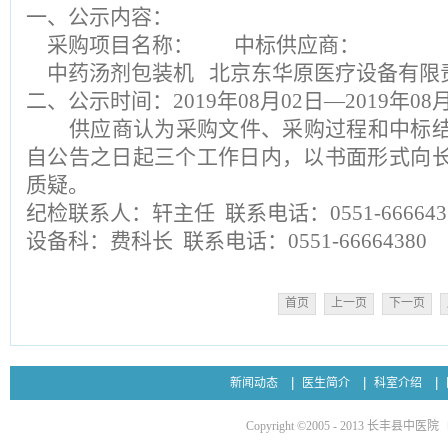
一、公示内容：
采购项目名称： 中标供应商：
中药汤剂包装机 北京东华原医疗设备有限
二、公示时间：2019年
08
月
02
日—2019年0
8
月
供应商认为采购文件、采购过程和中标
自公告之日起三个工作日内，以书面形式向
质疑。
纪检联系人：轩主任 联系电话：0551-666643
设备科：费科长 联系电话：0551-66664380
首页
上一页
下一页
新闻动态
医生简介
科室介绍
Copyright ©2005 - 2013 长丰县中医院