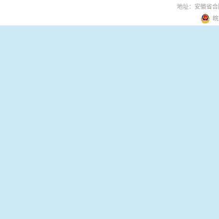
地址：安徽省合
皖