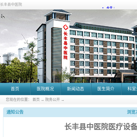
长丰县中医院
首页
医院概况
新闻动态
医生简介
科室
您现在的位置：
首页
→
院务公开
→
通知公告
浏览次
长丰县中医院医疗设