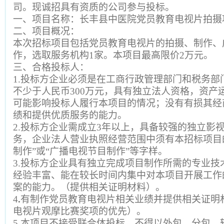
司。现诚招具有资质的公司参与投标。
一、项目名称：长丰县中医院党员教育电视片拍摄
二、项目概况：
本次招标项目包括党员教育电视片的拍摄、制作、
作，选取服务机构1家。本项目最高限价2万元。
三、合格投标人：
1.投标方企业必须是在工商行政管理部门和税务
不少于人民币300万元，具有独立法人资格，资产
可能影响投标人履行本项目的情况；没有有损其经
绩和提供优质服务的能力。
2.投标方企业需成立3年以上，具备较强的独立影
务，企业法人营业执照经营范围中须有本招标项目
制作”或“广播电视节目制作”等字样。
3.投标方企业具有独立完成项目制作所需的专业
经验丰富、能在较长时间内集中对本项目开展工作
案的能力。（提供相关证明材料）。
4
.
有制作党员教育电视片相关业绩并提供相关证明
电视片观摩比赛奖项的优先）。
5.本项目不接受联合体投标，不得以外包、分包