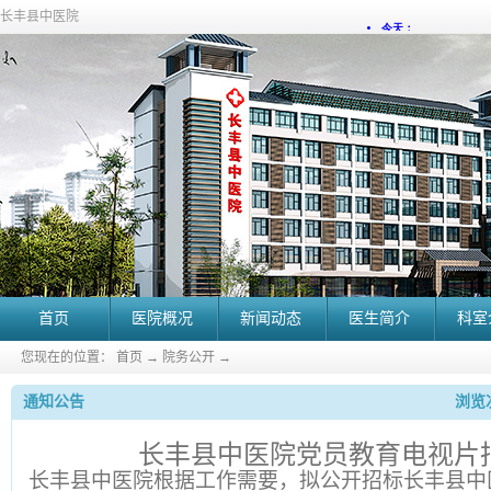
长丰县中医院
首页
医院概况
新闻动态
医生简介
科室
您现在的位置：
首页
→
院务公开
→
通知公告
浏览次
长丰县中医院党员教育电视片
长丰县中医院根据工作需要，拟公开招标长丰县中