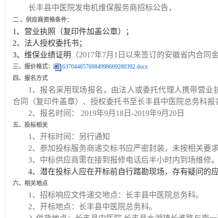
长丰县中医院发电机维保服务商招标公告，
二
、供应商资格条件：
1、营业执照（复印件加盖公章）；
2、法人授权委托书；
3、维保业绩证明
（
2017年7月1日以来签订的安徽省内合同
三、报价格式：
6370448576984998669280392.docx
四、报名方式
1、报名采用现场报名，由法人或委托代理人携带营业
合同（复印件盖章）、授权委托书至长丰县中医院总务科报
2、报名时间： 2019年9月18日-2019年9月20日
五、投标相关
1、开标时间：另行通知
2、参加投标服务商递交标书应严密封装，未按相关要
3、中标供应商需在接到报修电话后半小时内到场维修
4、潜在投标人应在开标前自行踏勘现场，存有疑问的
六、相关地点
1、招标响应文件递交地点：长丰县中医院总务科。
2、开标地点：长丰县中医院总务科。