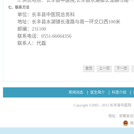
3. 供货地点：长丰县中医院,长丰县水湖镇长淮路与南一
七、联系方法
单位：长丰县中医院总务科
地址：长丰县水湖镇长淮路与南一环交口西
100米
邮编：
231100
联系电话：
0551-66664356
联系人：代磊
首页
上一页
下一页
新闻动态
医生简介
科室介绍
Copyright ©2005 - 2013 长丰县中医院
地址：安徽省合
皖