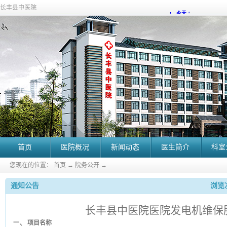
长丰县中医院
首页
医院概况
新闻动态
医生简介
科室
您现在的位置：
首页
→
院务公开
→
通知公告
浏览次
长丰县中医院医院发电机维保
、
一
项目名称