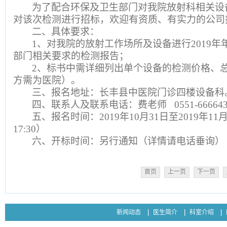
为了配合环保及卫生部门对我院放射科相关设
对该次检测进行招标，欢迎有资质、有实力的公司
二、具体要求：
1、对我院的放射工作场所及设备进行
2019
年
部门相关要求的检测报告；
2、标书中需详细列出单个设备的检测价格、
方需为医院）。
三、报名地址：长丰县中医院门诊四楼设备科
四、联系人及联系电话：费老师 0551-666643
五、报名时间：2019年
10
月
31
日至
2019
年
11
17:30
）
六、开标时间：另行通知（详情请电话垂询）
首页
上一页
下一页
新闻动态
医生简介
科室介绍