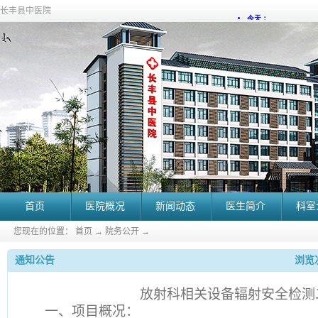
长丰县中医院
首页
医院概况
新闻动态
医生简介
科室
您现在的位置：
首页
→
院务公开
→
通知公告
浏览次
放射科相关设备辐射安全检测
一、项目概况：