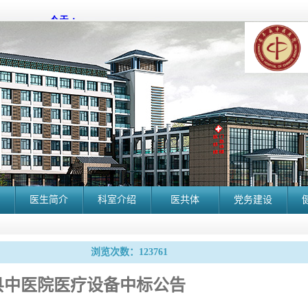
医生简介
科室介绍
医共体
党务建设
浏览次数：123761
县中医院医疗设备中标公告