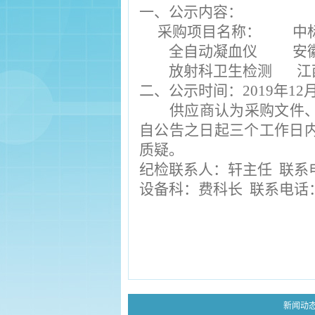
一、公示内容：
采购项目名称： 中
全自动凝血仪
安
放射科卫生检测
江
二、公示时间：
2019年
12
供应商认为采购文件
自公告之日起三个工作日
质疑。
纪检联系人：轩主任
联系电话
设备科：费科长
联系电话：05
新闻动