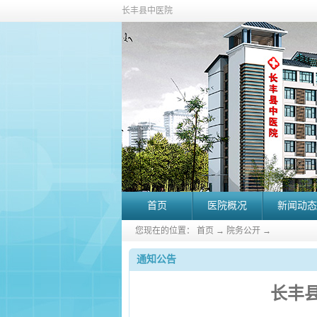
长丰县中医院
首页
医院概况
新闻动态
您现在的位置：
首页
→
院务公开
→
通知公告
长丰