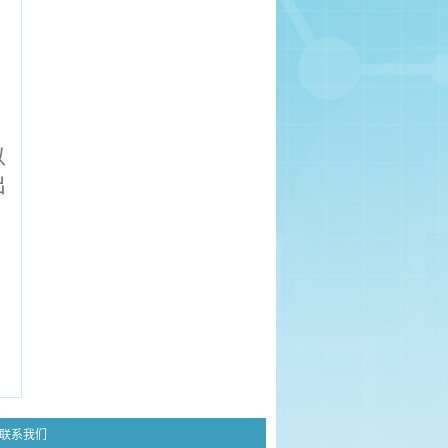
以
出
联系我们