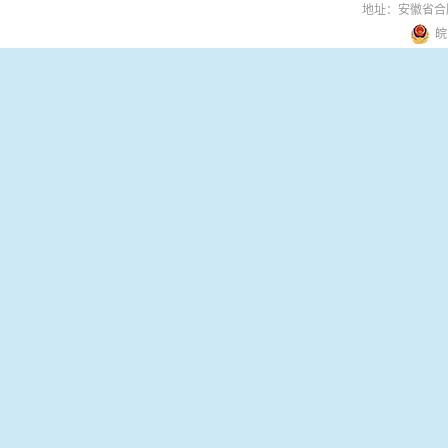
地址：安徽省合
皖