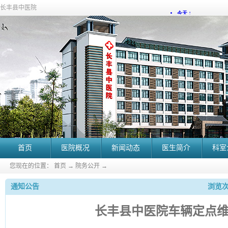
长丰县中医院
首页
医院概况
新闻动态
医生简介
科室
您现在的位置：
首页
→
院务公开
→
通知公告
浏览次
长丰县中医院
车辆定点