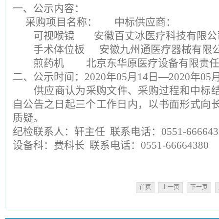
一、公示内容：
采购项目名称： 中标供应商：
可视喉镜
安徽
百丈冰医疗科技
有限公
手术体位板
安徽九州通医疗器械有限
煎药机
北京东华原医疗设备有限责
二、公示时间：
2020年0
5
月
1
4
日
—2020年0
5
供应商认为采购文件、采购过程和中标
自公告之日起三个工作日内，以书面形式向
质疑。
纪检联系人：轩主任
联系电话：0551-666643
设备科：费科长
联系电话：0551-66664380
首页
上一页
下一页