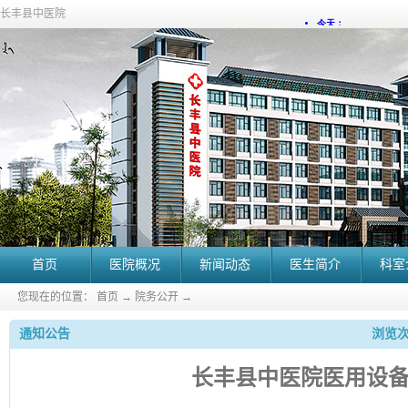
长丰县中医院
首页
医院概况
新闻动态
医生简介
科室
您现在的位置：
首页
→
院务公开
→
通知公告
浏览次
长丰县中医院医用设