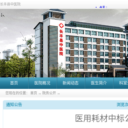
长丰县中医院
首页
医院概况
新闻动态
医生简介
科室
您现在的位置：
首页
→
院务公开
→
通知公告
浏览次
医用耗材中标