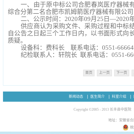
一、由于原中标公司合肥春岚医疗器械
综合分第二名合肥市凯姆箭医疗器械有限公司
二、公示时间：
2020年09月25日—2020
供应商认为采购文件、采购过程和中标
自公告之日起三个工作日内，以书面形式向
质疑。
设备科：费科长
联系电话：0551-66664
纪检联系人：轩院长
联系电话：0551-666
首页
上一页
下一页
新闻动态
医生简介
科室介绍
Copyright ©2005 - 2013 长丰县中医院
地址：安徽省合
皖