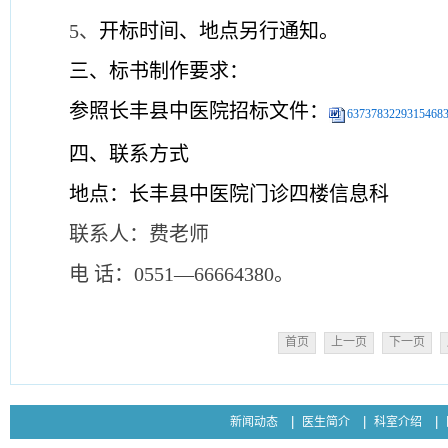
5、
开标时间、地点另行通知。
三
、标书制作要求：
参照长丰县中医院招标文件：
63737832293154683
四
、联系方式
地点：长丰县中医院门诊四楼信息科
联系人：费老师
电
话：0551—66664380。
首页
上一页
下一页
新闻动态
医生简介
科室介绍