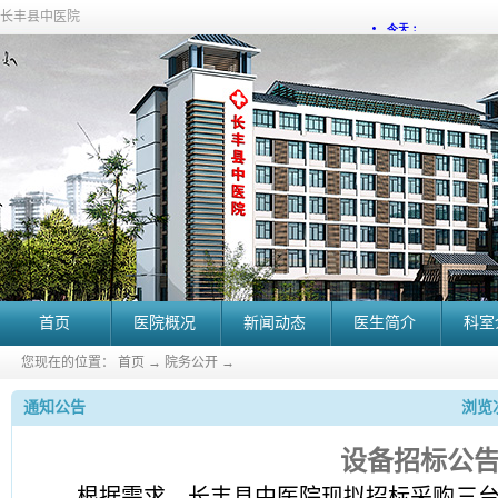
长丰县中医院
首页
医院概况
新闻动态
医生简介
科室
您现在的位置：
首页
→
院务公开
→
通知公告
浏览次
设备招标公
根据需求，长丰县中医院现拟招标采购三