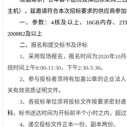
主机），兹邀请符合本次招标要求的供应商参加
一、参数：
4核及以上、16GB内存、2
2008R2及以上
二
、
报名和提交标书及评标
1、采用现场报名，报名时间为20
20
年
10
月
班时间上午
8:00-11:30，下午2:30-5:30
。
2、参与投标者须持有加盖公章的企业法
关有效资质证明文件。
3、各投标单位须将投标文件按要求密封递
科
，标书送达时间为开标前半个小时之内，超过
4、递交投标文件正本一份、副本两份。