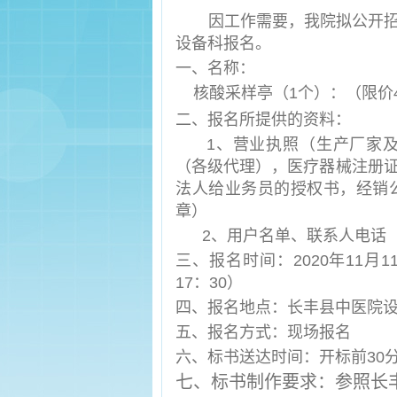
因工作需要，我院拟公开
设备科报名。
一、名称：
核酸采样亭（1个）：（限价4
二、报名所提供的资料：
1
、营业执照（生产厂家
（各级代理），医疗器械注册
法人给业务员的授权书，经销
章）
2
、用户名单、联系人电话
三、报名时间：2020年11月11日
17：30）
四、报名地点：长丰县中医院
五、报名方式：现场报名
六、标书送达时间：开标前30
七、标书制作要求：参照长