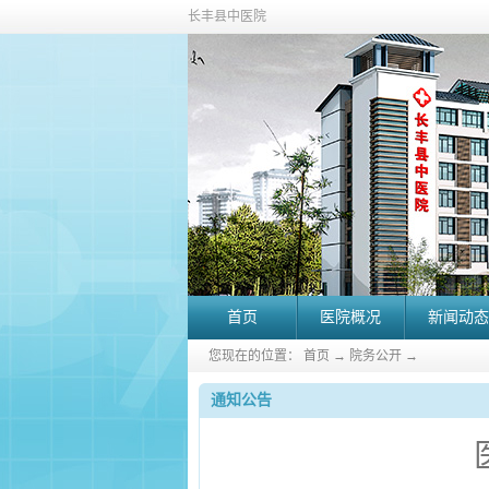
长丰县中医院
首页
医院概况
新闻动态
您现在的位置：
首页
→
院务公开
→
通知公告