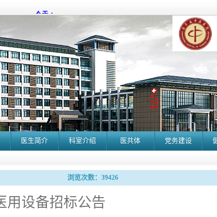
医生简介
科室介绍
医共体
党务建设
浏览次数：39426
医用设备招标公告