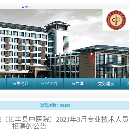
医生简介
科室介绍
医共体
党务建设
浏览次数：80200
（长丰县中医院）2021年3月专业技术人员
招聘的公告