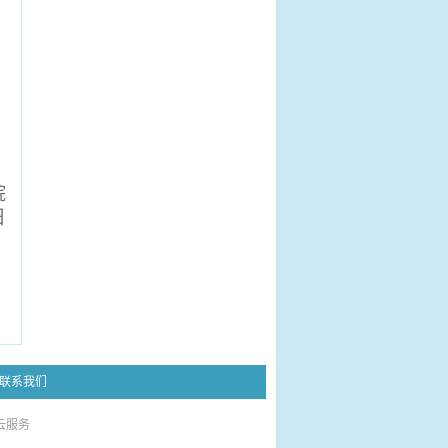
）
院
日
联系我们
云服务