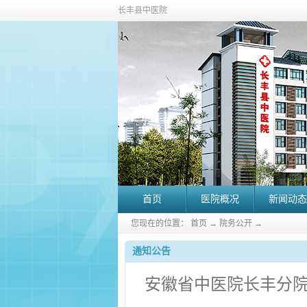
长丰县中医院
首页
医院概况
新闻动态
您现在的位置：
首页
→
院务公开
→
通知公告
安徽省中医院长丰分院