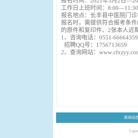
报名时间：2021年3月2日—20
工作日上班时间：8:00—11:30；
报名地点：长丰县中医院门诊
报名时，需提供符合报考条件
的原件和复印件、2张本人近
1
、咨询电话：0551-66664359
招聘QQ号：1756713659
2
、查询网站：www.cfxzyy.co
新闻动
Copy