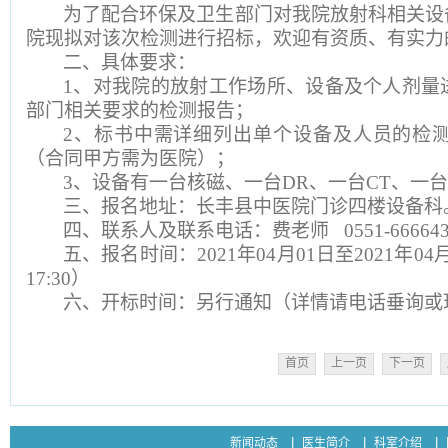
为了配合环保及卫生部门对我院放射科相关设
院现拟对该次检测进行招标，欢迎有资质、有实力
二、具体要求：
1
、对我院的放射工作场所、设备及个人剂量
部门相关要求的检测报告；
2
、标书中需详细列出单个设备及人员的检
（合同甲方需为医院）；
3
、设备有一台核磁、一台DR、一台CT、一台
三、报名地址：长丰县中医院门诊四楼设备科
四、联系人及联系电话：费老师 0551-666643
五、报名时间：2021年04月01日至2021年04月08日
17:30）
六、开标时间：另行通知（详情请电话垂询或
首页
上一页
下一页
新闻动态
医生简介
科室介绍