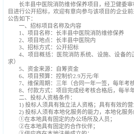
长丰县中医院消防维修保养项目，经卫健委审
目进行公开招标，欢迎有意向参与该项目的企业前
公告如下：
一、招标项目名称及内容
1
、项目名称：长丰县中医院消防维修保养
2
、项目地点：长丰县中医院内
3
、招标方式：公开招标
4
、项目概括：医院消防系统、设施、设备的
求）
5
、资金来源：自筹资金
6
、项目预算：控制价2.9万元/年
7
、维保周期：三年（合同一年一签，每年考
8
、付款方式：项目完成经考核合格后，每半
二、投标人资格条件：
1)
投标人须具有独立法人资格；具有有效的营
2)
投标人须有本地化服务的能力，本地化服务
①在本地具有固定的办公场所及人员；
②在本地具有固定的合作伙伴；
③供应商在本地注册成立的；