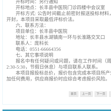
开标时间：另行通知
开标地点：长丰县中医院门诊四楼中会议室
开标方式: 公告时间截止前密封报送投标材
开封，本项目采取最低评标价法。
六、联系方法：
项目单位：长丰县中医院
地址：长丰县水湖镇南一环与长淮路交叉口
联系人：庞科长
电话：0551-66664356
七、其它事项说明
报名中有任何疑问或问题，请在工作时间（周一至周
2:30-5:30，节假日休息）与项目联系人联系。
本项目报投标总价，报价包含完成本项目所产
加任何费用，供应商报价时应综合考虑报价风险。
首页
上一页
下一页