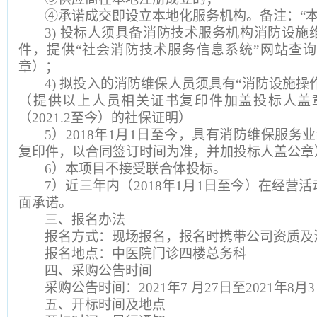
④承诺成交即设立本地化服务机构。备注：“本
3)
投标人须具备消防技术服务机构消防设施
件，提供“社会消防技术服务信息系统”网站查
章）；
4)
拟投入的消防维保人员须具有“消防设施操作
（提供以上人员相关证书复印件加盖投标人盖
（2021.2至今）的社保证明）
5
）2018年1月1日至今，具有消防维保服务
复印件，以合同签订时间为准，并加投标人盖公章
6
）本项目不接受联合体投标。
7
）近三年内（2018年1月1日至今）在经营
面承诺。
三、报名办法
报名方式：现场报名，报名时携带公司资质及
报名地点：中医院门诊四楼总务科
四、采购公告时间
采购公告时间：2021年7 月27日至2021年8月
五、开标时间及地点