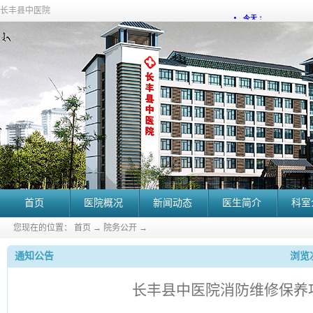
长丰县中医院
首页
医院概况
新闻动态
医生简介
科室
您现在的位置：
首页
→
院务公开
→
通知公告
浏览次
长丰县中医院消防维修保养