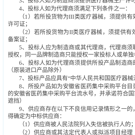
3
、投标人如为制造商须提供医疗器械生产许
4
、投标人如为代理商须满足下列条件之一：
（1）若所投货物为III类医疗器械，须提供
许可证；
（2）若所投货物为II类医疗器械，须提供
备案证；
5
、投标人应为制造商或其代理商，代理商须
授权，同一品牌制造商只能授权一家投标人或单独
6
、投标人如为代理商须提供所投产品制造商
（原装进口产品除外）
7
、投标产品应具有“中华人民共和国医疗器械
8
、所投产品如为安徽省医药集中采购平台目
的安徽省医药集中采购平台流水号，并承诺符合国
遮挡）
9
、供应商存在以下不良信用记录情形之一的
得确定为中标供应商：
（1）供应商被人民法院列入失信被执行人的
（2）供应商或其法定代表人或拟派项目经理