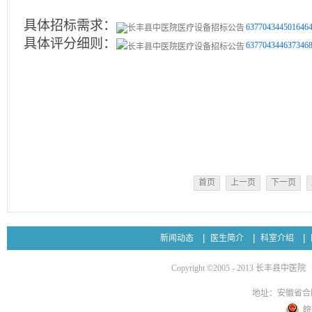
具体招标需求：
6377043445016464
具体评分细则：
6377043446373468
长丰
2021
首页
上一页
下一页
新闻动态
医生简介
科室介绍
Copyright ©2005 - 2013 长丰县中医院
地址：安徽省合
皖