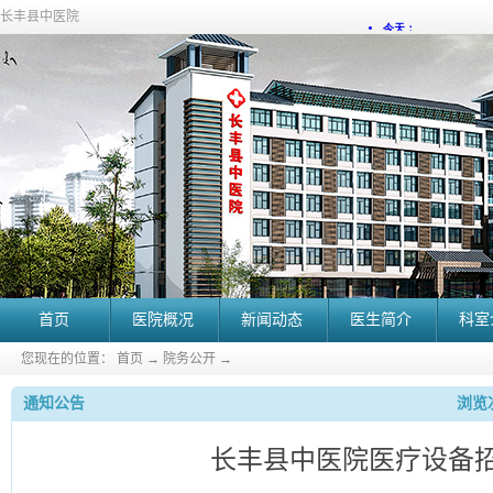
长丰县中医院
首页
医院概况
新闻动态
医生简介
科室
您现在的位置：
首页
→
院务公开
→
通知公告
浏览次
长丰县中医院医疗设备