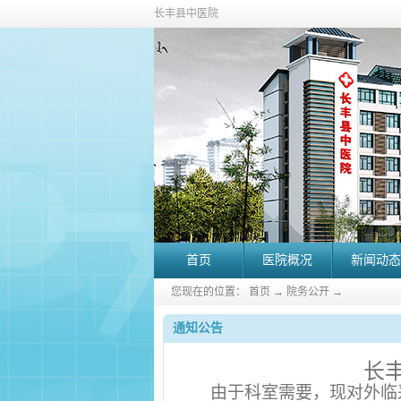
长丰县中医院
首页
医院概况
新闻动态
您现在的位置：
首页
→
院务公开
→
通知公告
长
由于科室需要，现对外临