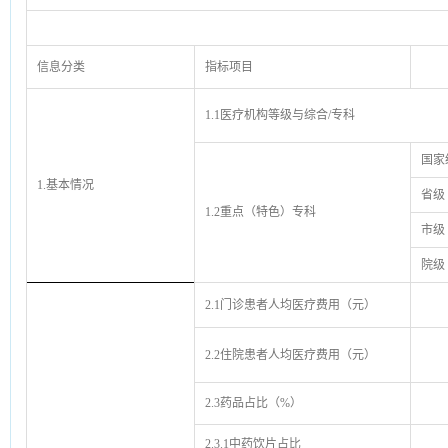
信息分类
指标项目
1.1医疗机构等级与综合/专科
国家
1.基本情况
省级
1.2重点（特色）专科
市级
院级
2.1门诊患者人均医疗费用（元）
2.2住院患者人均医疗费用（元）
2.3药品占比（%）
2.3.1中药饮片占比