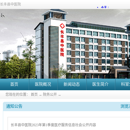
长丰县中医院
首页
医院概况
新闻动态
医生简介
科室
您现在的位置：
首页
→
院务公开
→
通知公告
浏览次
长丰县中医院2023年第1季度医疗服务信息社会公开内容