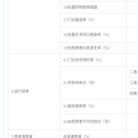
3.6抗菌药物使用强度
3.7门诊输液率（%）
3.8无菌手术切口感染率（%）
3.9住院患者压疮发生率（%）
4.1门诊挂号预约率（%）
二类
4.2术前待床日（天）
三类
4.运行效率
四类
4.3病床使用率（%）
4.4出院患者平均住院日（天）
5.患者满意度
总体满意度（%）