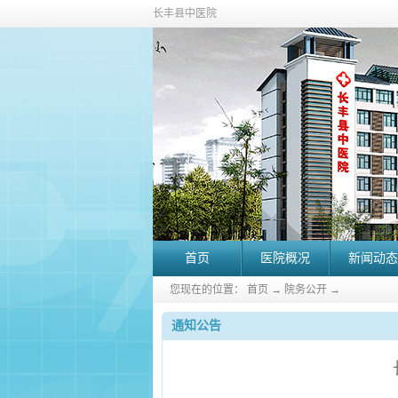
长丰县中医院
首页
医院概况
新闻动态
您现在的位置：
首页
→
院务公开
→
通知公告