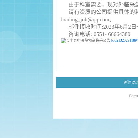
由于科室需要，现对外临采
请有资质的公司提供具体的
loading_job@qq.com。
邮件接收时间:2023年6月2日
咨询电话: 0551- 66664380
638213232911894
新闻动
Copy