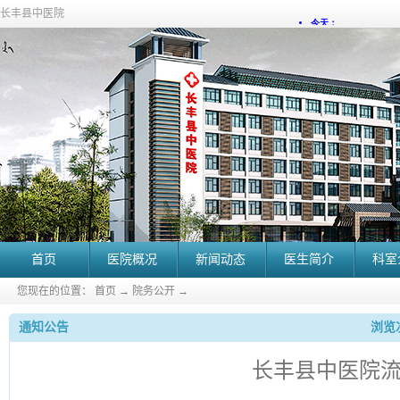
长丰县中医院
首页
医院概况
新闻动态
医生简介
科室
您现在的位置：
首页
→
院务公开
→
通知公告
浏览次
长丰县中医院