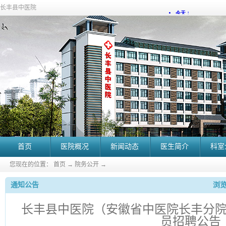
长丰县中医院
首页
医院概况
新闻动态
医生简介
科室
您现在的位置：
首页
→
院务公开
→
通知公告
浏览
长丰县中医院（安徽省中医院长丰分院）
员招聘公告