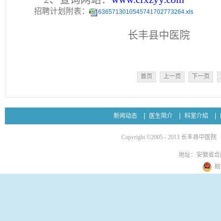
招聘计划附表：
6365713010545741702773264.xls
长丰县中医院
首页
上一页
下一页
新闻动态
医生简介
科室介绍
Copyright ©2005 - 2013 长丰县中医院
地址：安徽省合
皖