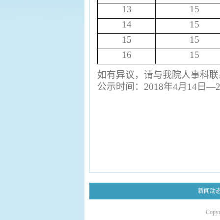
13
15
14
15
15
15
16
15
如有异议，请与我院人事科联
公示时间：
2018
年
4
月
14
日—
新闻动
Copy