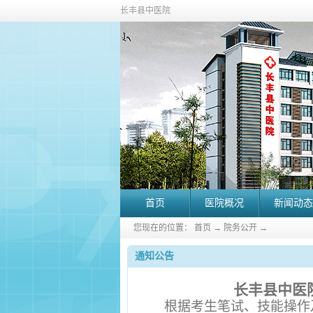
长丰县中医院
首页
医院概况
新闻动态
您现在的位置：
首页
→
院务公开
→
通知公告
长丰县中医院
根据考生笔试、技能操作