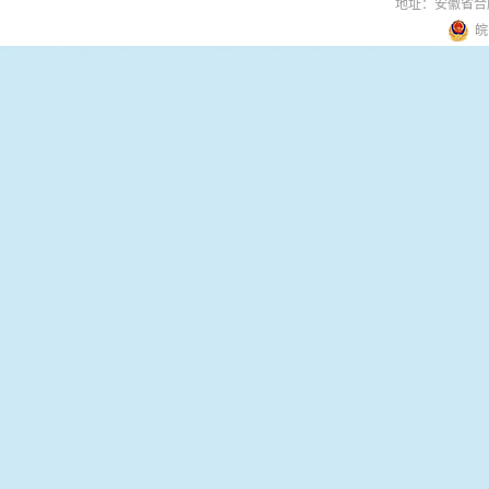
地址：安徽省合
皖