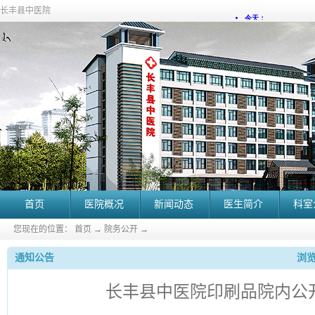
长丰县中医院
首页
医院概况
新闻动态
医生简介
科室
您现在的位置：
首页
→
院务公开
→
通知公告
浏览
长丰县中医院印刷品院内公