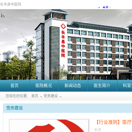
长丰县中医院
首页
医院概况
新闻动态
医生简介
科室
您现在的位置：
首页
→
党务建设
→
党务建设
【行业准则】医疗
来源: