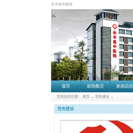
长丰县中医院
首页
医院概况
新闻动态
您现在的位置：
首页
→
党务建设
→
党务建设