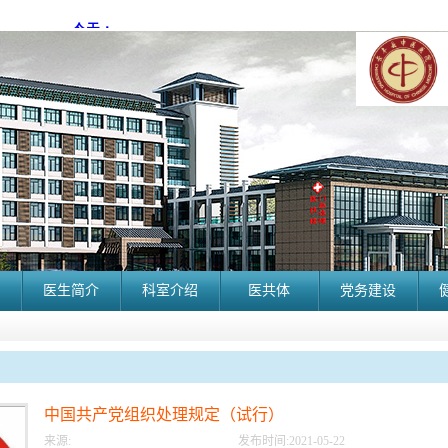
医生简介
科室介绍
医共体
党务建设
中国共产党组织处理规定（试行）
来源:
发布时间:
2021
-
05
-
22
长丰县中