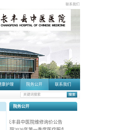
联系我们
健康护理
院务公开
联系我们
院务公开
长丰县中医院维修询价公告
医院2026年第一季度医疗服务信息社会公开