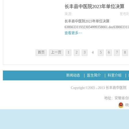
长丰县中医院2023年单位决算
来源:
发布时
27
长丰县中医院2023年单位决算
6386633119323054999358661.doc638663311
查看更多>>
首页
上一页
1
2
3
4
5
6
7
8
新闻动态
医生简介
科室介绍
Copyright ©2005 - 2013 长丰县中医院
地址：安徽省合
皖