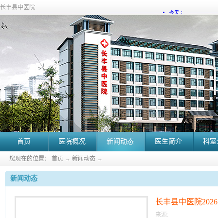
长丰县中医院
首页
医院概况
新闻动态
医生简介
科室
您现在的位置：
首页
→
新闻动态
→
新闻动态
长丰县中医院20
来源: