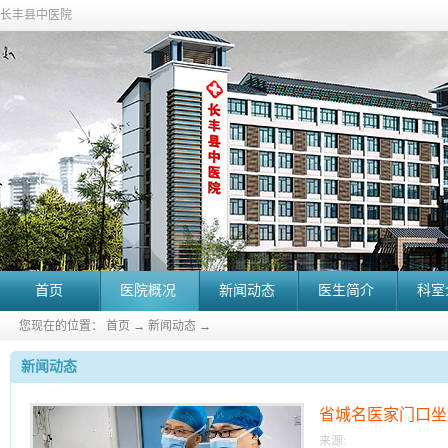
长丰县中医院
首页
医院概况
新闻动态
医生简介
科室
您现在的位置：
首页
→
新闻动态
→
新闻动态
省城名医家门口坐
来源: