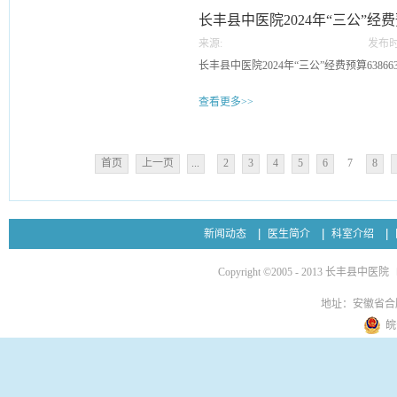
长丰县中医院2024年“三公”经
来源:
发布时
01
长丰县中医院2024年“三公”经费预算6386633084
查看更多>>
首页
上一页
...
2
3
4
5
6
7
8
新闻动态
医生简介
科室介绍
Copyright ©2005 - 2013 长丰县中医院
地址：安徽省合
皖