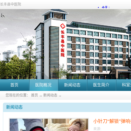
长丰县中医院
首页
医院概况
新闻动态
医生简介
科室
您现在的位置：
首页
→
新闻动态
→
新闻动态
小针刀“解锁”弹
来源: