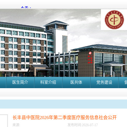
医生简介
科室介绍
医共体
党务建设
长丰县中医院2026年第二季度医疗服务信息社会公开
来源:
发布时间:
2026
-
07
-
17
长丰县中