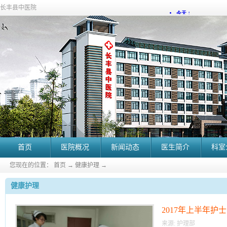
长丰县中医院
首页
医院概况
新闻动态
医生简介
科室
您现在的位置：
首页
→
健康护理
→
健康护理
2017年上半年护
来源:
护理部