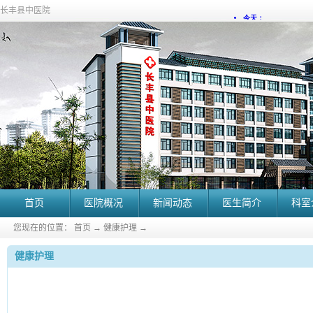
长丰县中医院
首页
医院概况
新闻动态
医生简介
科室
您现在的位置：
首页
→
健康护理
→
健康护理