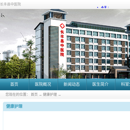
长丰县中医院
首页
医院概况
新闻动态
医生简介
科室
您现在的位置：
首页
→
健康护理
→
健康护理