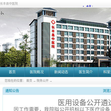
长丰县中医院
首页
医院概况
新闻动态
医生简介
科室
您现在的位置：
首页
→
院务公开
→
通知公告
浏览次
医用设备公开遴
因工作需要，我院拟公开招标以下医疗设备