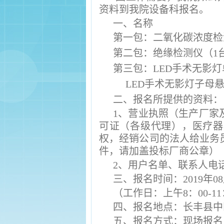
资料到我院设备科报名。
一、名称
第一包：
二氧化碳浓度检
第二包：
绝缘检测仪（
1
第三包：LED手术无影
LED手术无影灯子母悬
二、报名所提供的资料：
1、营业执照（生产厂家
可证（各级代理），医疗器
权，经销公司的法人给业务
件，请加盖投标厂商公章）
2、用户名单、联系人电
三、报名时间：
2019年0
8
（工作日：上午
8：00-1
四、报名地点：长丰县中
五、报名方式：现场报名