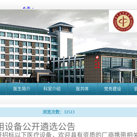
医生简介
科室介绍
医共体
党务建设
浏览次数：32513
用设备公开遴选公告
开招标以下医疗设备，欢迎具有资质的厂商携带相