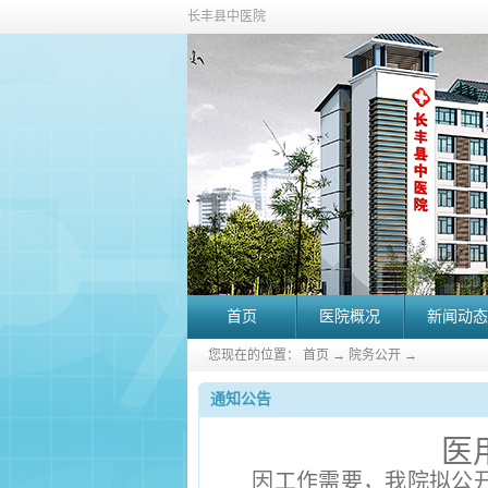
长丰县中医院
首页
医院概况
新闻动态
您现在的位置：
首页
→
院务公开
→
通知公告
医
因工作需要，我院拟公