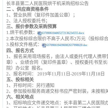
长丰县第二人民医院烘干机采购招标公告
二
、供应商资格条件
1、营业执照（复印件加盖公章）；
2、法人授权委托书；
三、报价参数及采购预算
1.烘干机参数：
6370906184065272136234555.docx
2.本次投标综合限价不高于人民币2万元（投标综
3.投标文件格式：
6370906194396982637998020.doc
四、报名方式
1、报名采用现场报名，由法人或委托代理人携带
章）、业绩合同（复印件盖章）、授权委托书至长
院）办公室 报名。
2、报名时间： 2019年11月11日-2019年11月18日
五、投标相关
1、开标时间：另行通知
2、参加投标服务商递交标书应严密封装，未按相
六、相关地点
1、招标响应文件递交地点：长丰县第二人民医院