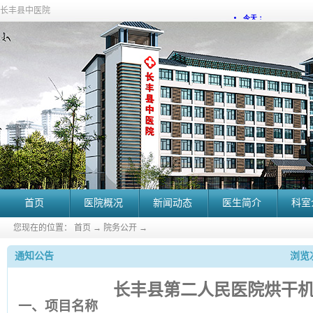
长丰县中医院
首页
医院概况
新闻动态
医生简介
科室
您现在的位置：
首页
→
院务公开
→
通知公告
浏览次
长丰县第二人民医院烘干
一、项目名称