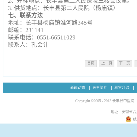
2、开标地点：长丰县第二人民医院三楼会议室。
3. 供货地点：长丰县第二人民院（杨庙镇）
七、联系方法
地址：长丰县杨庙镇淮河路
345号
邮编：
231141
联系电话：
0551-66511029
联系人：孔会计
首页
上一页
下一页
新闻动态
医生简介
科室介绍
Copyright ©2005 - 2013 长丰县中医院
地址：安徽省合
皖